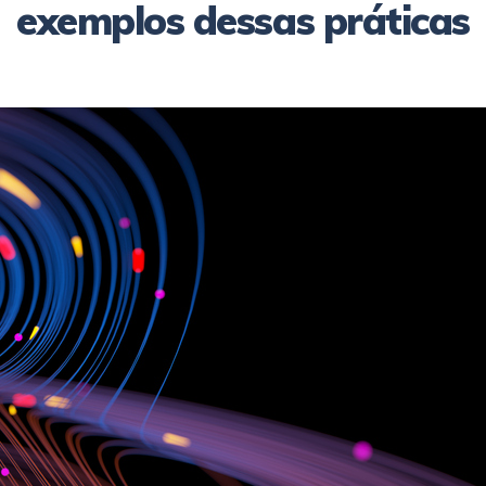
exemplos dessas práticas