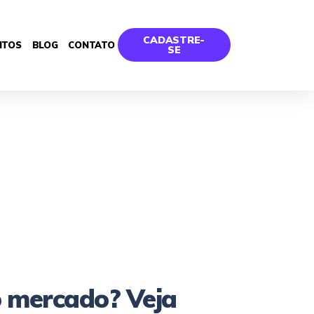
CADASTRE-
NTOS
BLOG
CONTATO
SE
o mercado? Veja