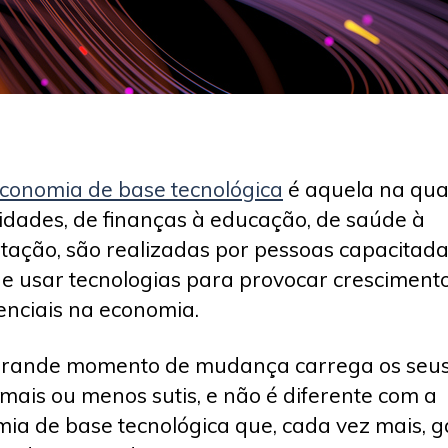
conomia de base tecnológica
é aquela na qua
vidades, de finanças à educação, de saúde à
tação, são realizadas por pessoas capacitad
 e usar tecnologias para provocar cresciment
nciais na economia.
grande momento de mudança carrega os seu
, mais ou menos sutis, e não é diferente com a
ia de base tecnológica que, cada vez mais, 