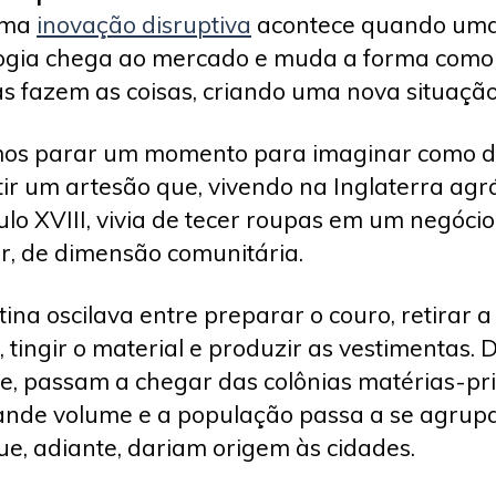
uma
inovação disruptiva
acontece quando um
ogia chega ao mercado e muda a forma como
s fazem as coisas, criando uma nova situação
os parar um momento para imaginar como d
tir um artesão que, vivendo na Inglaterra agrá
ulo XVIII, vivia de tecer roupas em um negócio
ar, de dimensão comunitária.
tina oscilava entre preparar o couro, retirar a
, tingir o material e produzir as vestimentas. 
e, passam a chegar das colônias matérias-p
nde volume e a população passa a se agrup
que, adiante, dariam origem às cidades.