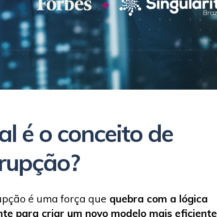
l é o conceito de
srupção?
upção é uma força que
quebra com a lógica
nte para criar um novo modelo mais eficiente