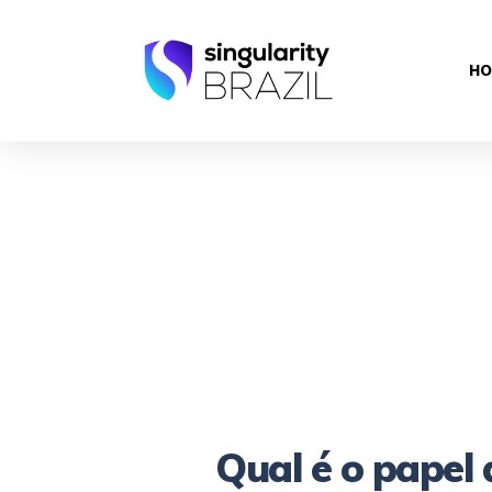
HO
Qual é o papel