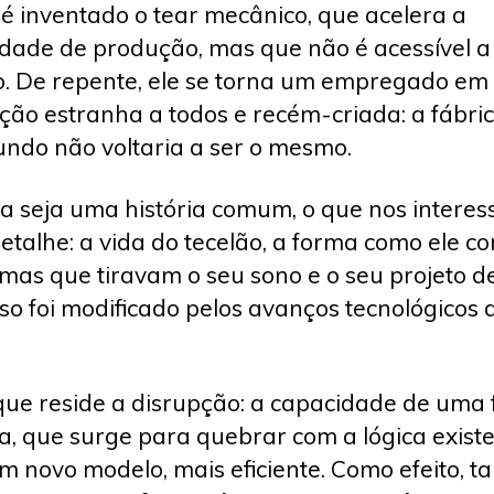
 é inventado o tear mecânico, que acelera a
dade de produção, mas que não é acessível a
o. De repente, ele se torna um empregado e
uição estranha a todos e recém-criada: a fábric
ndo não voltaria a ser o mesmo.
 seja uma história comum, o que nos interes
etalhe: a vida do tecelão, a forma como ele co
mas que tiravam o seu sono e o seu projeto de
sso foi modificado pelos avanços tecnológicos 
 que reside a disrupção: a capacidade de uma 
a, que surge para quebrar com a lógica existe
um novo modelo, mais eficiente. Como efeito,