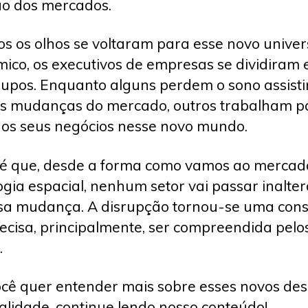
o dos mercados.
os os olhos se voltaram para esse novo univer
ico, os executivos de empresas se dividiram 
rupos. Enquanto alguns perdem o sono assist
s mudanças do mercado, outros trabalham p
r os seus negócios nesse novo mundo.
 é que, desde a forma como vamos ao mercad
ogia espacial, nenhum setor vai passar inalte
sa mudança. A disrupção tornou-se uma cons
ecisa, principalmente, ser compreendida pelo
.
ocê quer entender mais sobre esses novos des
alidade, continue lendo nosso conteúdo!