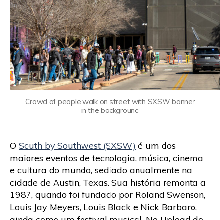
Crowd of people walk on street with SXSW banner
in the background
O
South by Southwest (SXSW)
é um dos
maiores eventos de tecnologia, música, cinema
e cultura do mundo, sediado anualmente na
cidade de Austin, Texas. Sua história remonta a
1987, quando foi fundado por Roland Swenson,
Louis Jay Meyers, Louis Black e Nick Barbaro,
ainda como um festival musical. No Upload do