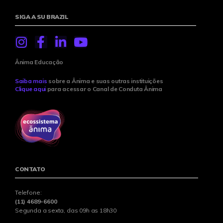
SIGA A SU BRAZIL
Ânima Educação
Saiba mais
sobre a Ânima e suas outras instituições
Clique aqui
para acessar o Canal de Conduta Ânima
CONTATO
Telefone:
(11) 4689-6600
Segunda a sexta, das 09h as 18h30