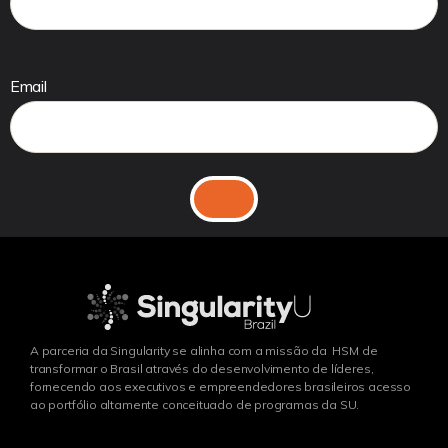
Email
A parceria da Singularity se alinha com a missão da HSM de
transformar o Brasil através do desenvolvimento de líderes,
fornecendo aos executivos e empreendedores brasileiros acesso
ao portfólio altamente conceituado de programas da SU.