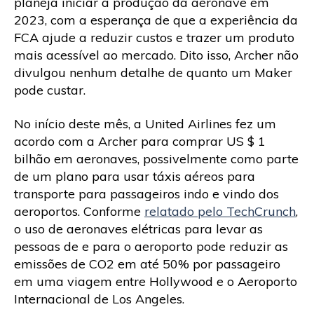
planeja iniciar a produção da aeronave em
2023, com a esperança de que a experiência da
FCA ajude a reduzir custos e trazer um produto
mais acessível ao mercado. Dito isso, Archer não
divulgou nenhum detalhe de quanto um Maker
pode custar.
No início deste mês, a United Airlines fez um
acordo com a Archer para comprar US $ 1
bilhão em aeronaves, possivelmente como parte
de um plano para usar táxis aéreos para
transporte para passageiros indo e vindo dos
aeroportos. Conforme
relatado pelo TechCrunch
,
o uso de aeronaves elétricas para levar as
pessoas de e para o aeroporto pode reduzir as
emissões de CO2 em até 50% por passageiro
em uma viagem entre Hollywood e o Aeroporto
Internacional de Los Angeles.