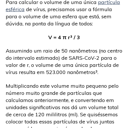
Para calcular o volume de uma única
partícula
esférica
de vírus, precisamos usar a fórmula
para o volume de uma esfera que está, sem
dúvida, na ponta da língua de todos:
V = 4 π r³ / 3
Assumindo um raio de 50 nanômetros (no centro
do intervalo estimado) de SARS-CoV-2 para o
valor de r, o volume de uma única partícula de
vírus resulta em 523.000 nanômetros³.
Multiplicando este volume muito pequeno pelo
número muito grande de partículas que
calculamos anteriormente, e convertendo em
unidades significativas nos dá um volume total
de cerca de 120 mililitros (ml). Se quiséssemos
colocar todas essas partículas de vírus juntas