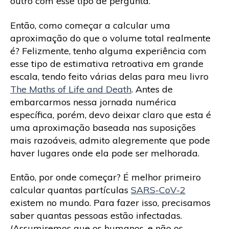
outro com esse tipo de pergunta.”
Então, como começar a calcular uma
aproximação do que o volume total realmente
é? Felizmente, tenho alguma experiência com
esse tipo de estimativa retroativa em grande
escala, tendo feito várias delas para meu livro
The Maths of Life and Death
. Antes de
embarcarmos nessa jornada numérica
específica, porém, devo deixar claro que esta é
uma aproximação baseada nas suposições
mais razoáveis, admito alegremente que pode
haver lugares onde ela pode ser melhorada.
Então, por onde começar? É melhor primeiro
calcular quantas partículas
SARS-CoV-2
existem no mundo. Para fazer isso, precisamos
saber quantas pessoas estão infectadas.
(Assumiremos que os humanos, e não os