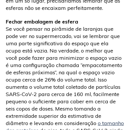
em um só lugar, precisaríamos lembrar que as
esferas não se encaixam perfeitamente.
Fechar embalagem de esfera
Se você pensar na pirâmide de laranjas que
pode ver no supermercado, vai se lembrar que
uma parte significativa do espaço que ela
ocupa está vazia. Na verdade, o melhor que
você pode fazer para minimizar o espaço vazio
é uma configuração chamada “empacotamento
de esferas próximas”, na qual o espaço vazio
ocupa cerca de 26% do volume total. Isso
aumenta o volume total coletado de partículas
SARS-CoV-2 para cerca de 160 ml, facilmente
pequeno o suficiente para caber em cerca de
seis copos de doses. Mesmo tomando a
extremidade superior da estimativa de
diâmetro e levando em consideração
o tamanho