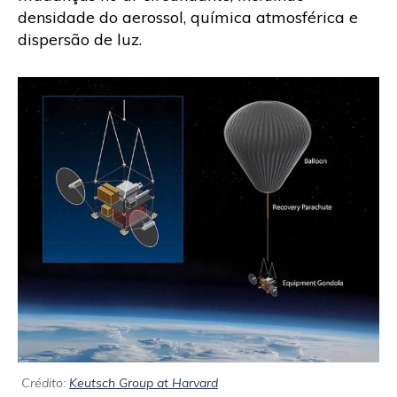
densidade do aerossol, química atmosférica e
dispersão de luz.
Crédito:
Keutsch Group at Harvard