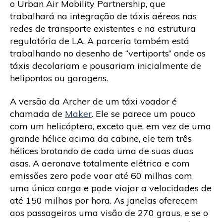
o Urban Air Mobility Partnership, que
trabalhará na integração de táxis aéreos nas
redes de transporte existentes e na estrutura
regulatória de LA. A parceria também está
trabalhando no desenho de “vertiports” onde os
táxis decolariam e pousariam inicialmente de
helipontos ou garagens.
A versão da Archer de um táxi voador é
chamada de
Maker
. Ele se parece um pouco
com um helicóptero, exceto que, em vez de uma
grande hélice acima da cabine, ele tem três
hélices brotando de cada uma de suas duas
asas. A aeronave totalmente elétrica e com
emissões zero pode voar até 60 milhas com
uma única carga e pode viajar a velocidades de
até 150 milhas por hora. As janelas oferecem
aos passageiros uma visão de 270 graus, e se o