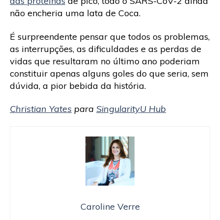
das proteínas
de pico, todo o SARS-CoV-2 ainda
não encheria uma lata de Coca.
É surpreendente pensar que todos os problemas,
as interrupções, as dificuldades e as perdas de
vidas que resultaram no último ano poderiam
constituir apenas alguns goles do que seria, sem
dúvida, a pior bebida da história.
Christian Yates
para
SingularityU Hub
Caroline Verre