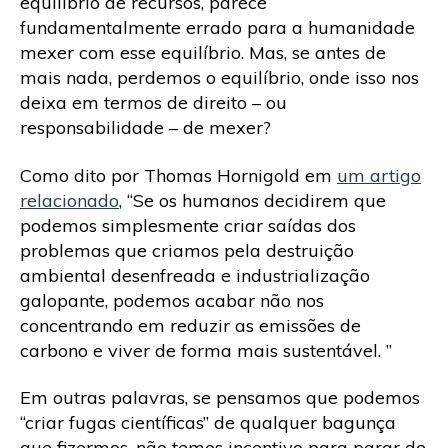
equilíbrio de recursos, parece
fundamentalmente errado para a humanidade
mexer com esse equilíbrio. Mas, se antes de
mais nada, perdemos o equilíbrio, onde isso nos
deixa em termos de direito – ou
responsabilidade – de mexer?
Como dito por Thomas Hornigold em
um artigo
relacionado
, “Se os humanos decidirem que
podemos simplesmente criar saídas dos
problemas que criamos pela destruição
ambiental desenfreada e industrialização
galopante, podemos acabar não nos
concentrando em reduzir as emissões de
carbono e viver de forma mais sustentável. ”
Em outras palavras, se pensamos que podemos
“criar fugas científicas” de qualquer bagunça
que fizermos, não temos incentivo para parar de