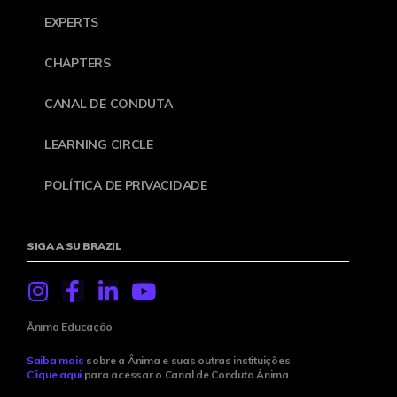
EXPERTS
CHAPTERS
CANAL DE CONDUTA
LEARNING CIRCLE
POLÍTICA DE PRIVACIDADE
SIGA A SU BRAZIL
Ânima Educação
Saiba mais
sobre a Ânima e suas outras instituições
Clique aqui
para acessar o Canal de Conduta Ânima