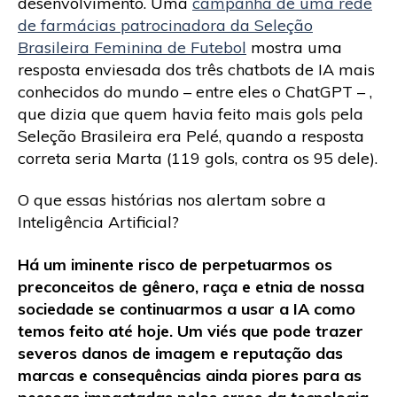
desenvolvimento. Uma
campanha de uma rede
de farmácias patrocinadora da Seleção
Brasileira Feminina de Futebol
mostra uma
resposta enviesada dos três chatbots de IA mais
conhecidos do mundo – entre eles o ChatGPT – ,
que dizia que quem havia feito mais gols pela
Seleção Brasileira era Pelé, quando a resposta
correta seria Marta (119 gols, contra os 95 dele).
O que essas histórias nos alertam sobre a
Inteligência Artificial?
Há um iminente risco de perpetuarmos os
preconceitos de gênero, raça e etnia de nossa
sociedade se continuarmos a usar a IA como
temos feito até hoje. Um viés que pode trazer
severos danos de imagem e reputação das
marcas e consequências ainda piores para as