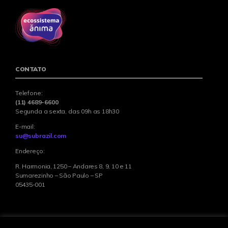
CONTATO
Telefone:
(11) 4689-6600
Segunda a sexta, das 09h as 18h30
E-mail:
su@subrazil.com
Endereço:
R. Harmonia, 1250 – Andares 8, 9, 10 e 11
Sumarezinho – São Paulo – SP
05435-001