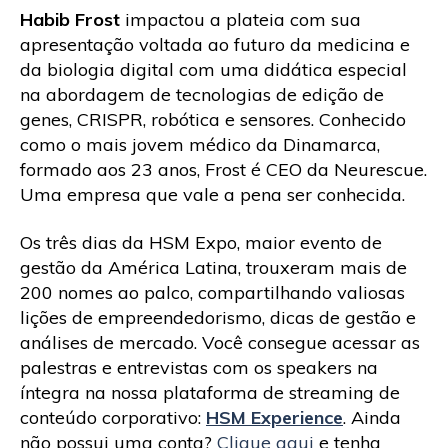
Habib Frost
impactou a plateia com sua
apresentação voltada ao futuro da medicina e
da biologia digital com uma didática especial
na abordagem de tecnologias de edição de
genes, CRISPR, robótica e sensores. Conhecido
como o mais jovem médico da Dinamarca,
formado aos 23 anos, Frost é CEO da Neurescue.
Uma empresa que vale a pena ser conhecida.
Os três dias da HSM Expo, maior evento de
gestão da América Latina, trouxeram mais de
200 nomes ao palco, compartilhando valiosas
lições de empreendedorismo, dicas de gestão e
análises de mercado. Você consegue acessar as
palestras e entrevistas com os speakers na
íntegra na nossa plataforma de streaming de
conteúdo corporativo:
HSM Experience
. Ainda
não possui uma conta?
Clique aqui
e tenha