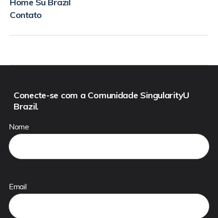
Home Su Brazil
Contato
Conecte-se com a Comunidade SingularityU
Brazil.
Nome
Email