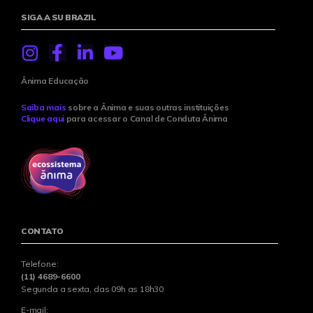
SIGA A SU BRAZIL
Ânima Educação
Saiba mais
sobre a Ânima e suas outras instituições
Clique aqui
para acessar o Canal de Conduta Ânima
CONTATO
Telefone:
(11) 4689-6600
Segunda a sexta, das 09h as 18h30
E-mail: