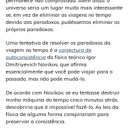
permanece não comprovada. Além disso, o
universo seria um lugar muito mais interessante
se, em vez de eliminar as viagens no tempo
devido aos paradoxos, pudéssemos eliminar os
próprios paradoxos.
Uma tentativa de resolver os paradoxos da
viagem no tempo é a
conjectura de
autoconsistência
do físico teórico Igor
Dmitriyevich Novikov, que afirma
essencialmente que você pode viajar para o
passado, mas não pode mudá-lo.
De acordo com Novikov, se eu tentasse destruir
minha máquina do tempo cinco minutos atrás,
descobriria que é impossível fazê-lo. As leis da
física de alguma forma conspirariam para
preservar a consistência.