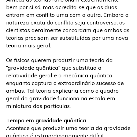
bem por si só, mas acredita-se que as duas
entram em conflito uma com a outra. Embora a
natureza exata do conflito seja controversa, os
cientistas geralmente concordam que ambas as
teorias precisam ser substituídas por uma nova
teoria mais geral.
Os físicos querem produzir uma teoria da
“gravidade quântica” que substitua a
relatividade geral e a mecânica quântica,
enquanto captura o extraordinário sucesso de
ambas. Tal teoria explicaria como o quadro
geral da gravidade funciona na escala em
miniatura das partículas.
Tempo em gravidade quântica
Acontece que produzir uma teoria da gravidade
quântica é extraordinariamente difícil.