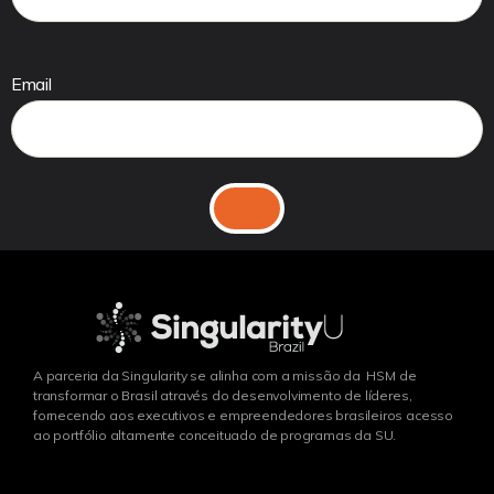
Email
A parceria da Singularity se alinha com a missão da HSM de
transformar o Brasil através do desenvolvimento de líderes,
fornecendo aos executivos e empreendedores brasileiros acesso
ao portfólio altamente conceituado de programas da SU.