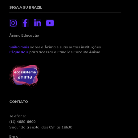
SIGA A SU BRAZIL
Ânima Educação
Saiba mais
sobre a Ânima e suas outras instituições
Clique aqui
para acessar o Canal de Conduta Ânima
CONTATO
Telefone:
(11) 4689-6600
Segunda a sexta, das 09h as 18h30
E-mail: