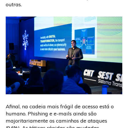
outras.
Afinal, na cadeia mais frágil de acesso está o
humano. Phishing e e-mails ainda são
majoritariamente os caminhos de ataques
(94%). As táticas rápidas são mudadas,