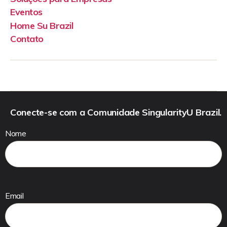
Eventos
Home Su Brazil
Contato
Conecte-se com a Comunidade SingularityU Brazil.
Nome
Email