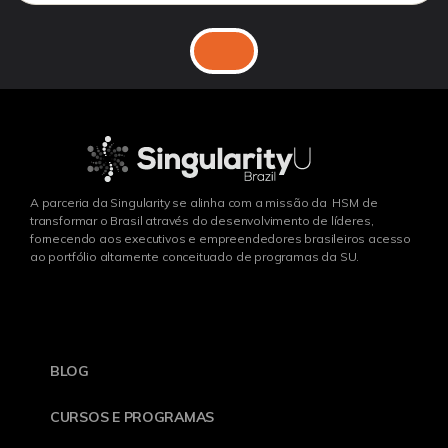
A parceria da Singularity se alinha com a missão da HSM de
transformar o Brasil através do desenvolvimento de líderes,
fornecendo aos executivos e empreendedores brasileiros acesso
ao portfólio altamente conceituado de programas da SU.
BLOG
CURSOS E PROGRAMAS