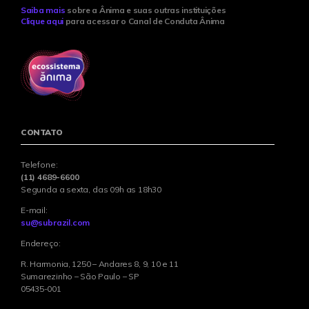
Saiba mais
sobre a Ânima e suas outras instituições
Clique aqui
para acessar o Canal de Conduta Ânima
CONTATO
Telefone:
(11) 4689-6600
Segunda a sexta, das 09h as 18h30
E-mail:
su@subrazil.com
Endereço:
R. Harmonia, 1250 – Andares 8, 9, 10 e 11
Sumarezinho – São Paulo – SP
05435-001