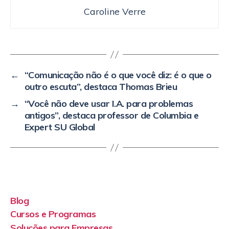
Caroline Verre
←
“Comunicação não é o que você diz: é o que o
outro escuta”, destaca Thomas Brieu
→
“Você não deve usar I.A. para problemas
antigos”, destaca professor de Columbia e
Expert SU Global
Blog
Cursos e Programas
Soluções para Empresas