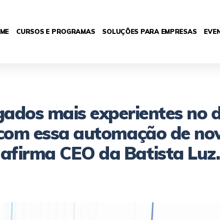
ME
CURSOS E PROGRAMAS
SOLUÇÕES PARA EMPRESAS
EVE
ados mais experientes no d
com essa automação de nov
afirma CEO da Batista Luz.