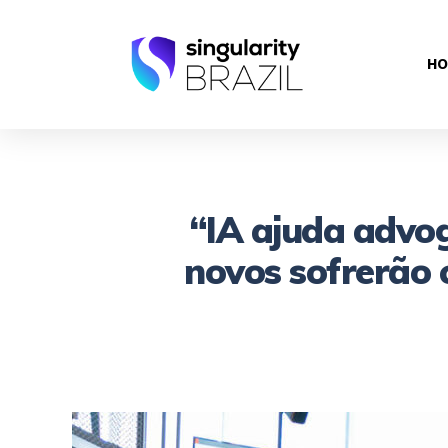
HO
“IA ajuda advog
novos sofrerão 