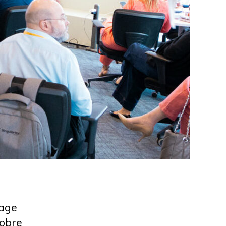
lage
sobre