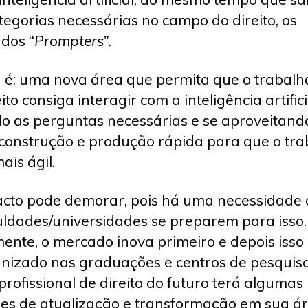
tegorias necessárias no campo do direito, os
dos “
Prompters”
.
a é: uma nova área que permita que o trabal
ito consiga interagir com a inteligência artifici
o as perguntas necessárias e se aproveitand
construção e produção rápida para que o tra
ais ágil.
cto pode demorar, pois há uma necessidade 
uldades/universidades se preparem para isso.
ente, o mercado inova primeiro e depois isso
nizado nas graduações e centros de pesquisa
 profissional de direito do futuro terá algumas
es de atualização e transformação em sua á