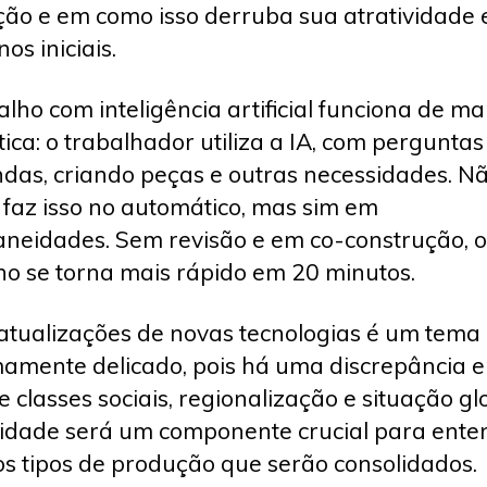
ão e em como isso derruba sua atratividade
os iniciais.
alho com inteligência artificial funciona de m
tica: o trabalhador utiliza a IA, com perguntas
as, criando peças e outras necessidades. Nã
 faz isso no automático, mas sim em
aneidades. Sem revisão e em co-construção, o
ho se torna mais rápido em 20 minutos.
tualizações de novas tecnologias é um tema
amente delicado, pois há uma discrepância 
e classes sociais, regionalização e situação gl
vidade será um componente crucial para ente
os tipos de produção que serão consolidados.