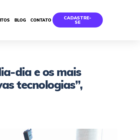
CADASTRE-
NTOS
BLOG
CONTATO
SE
ia-dia e os mais
as tecnologias”,