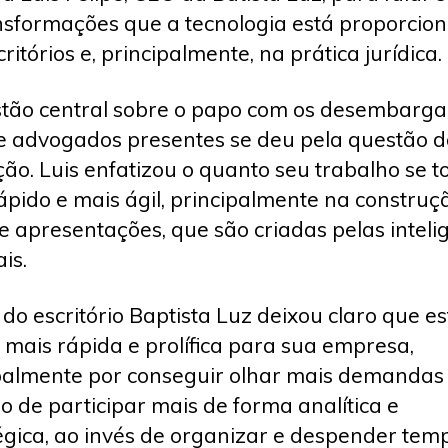
nsformações que a tecnologia está proporcio
ritórios e, principalmente, na prática jurídica.
tão central sobre o papo com os desembarga
 e advogados presentes se deu pela questão 
ão. Luis enfatizou o quanto seu trabalho se t
ápido e mais ágil, principalmente na construç
e apresentações, que são criadas pelas inteli
ais.
do escritório Baptista Luz deixou claro que es
 mais rápida e prolífica para sua empresa,
palmente por conseguir olhar mais demandas 
o de participar mais de forma analítica e
égica, ao invés de organizar e despender te