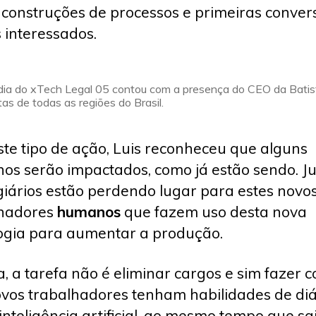
 construções de processos e primeiras conver
 interessados.
 dia do xTech Legal 05 contou com a presença do CEO da Batis
stas de todas as regiões do Brasil.
te tipo de ação, Luis reconheceu que alguns
hos serão impactados, como já estão sendo. J
giários estão perdendo lugar para estes novo
lhadores
humanos
que fazem uso desta nova
ogia para aumentar a produção.
a, a tarefa não é eliminar cargos e sim fazer 
vos trabalhadores tenham habilidades de di
inteligência artificial, ao mesmo tempo que s