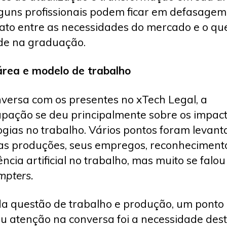
guns profissionais podem ficar em defasagem
iato entre as necessidades do mercado e o qu
de na graduação.
rea e modelo de trabalho
versa com os presentes no xTech Legal, a
pação se deu principalmente sobre os impac
ogias no trabalho. Vários pontos foram levan
as produções, seus empregos, reconheciment
ência artificial no trabalho, mas muito se falo
mpters.
a questão de trabalho e produção, um ponto
 atenção na conversa foi a necessidade des