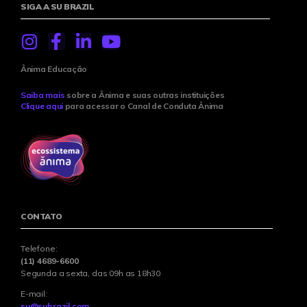
SIGA A SU BRAZIL
Ânima Educação
Saiba mais
sobre a Ânima e suas outras instituições
Clique aqui
para acessar o Canal de Conduta Ânima
CONTATO
Telefone:
(11) 4689-6600
Segunda a sexta, das 09h as 18h30
E-mail:
su@subrazil.com