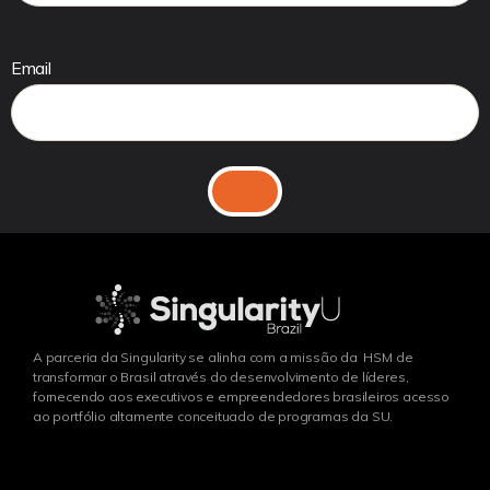
Email
A parceria da Singularity se alinha com a missão da HSM de
transformar o Brasil através do desenvolvimento de líderes,
fornecendo aos executivos e empreendedores brasileiros acesso
ao portfólio altamente conceituado de programas da SU.