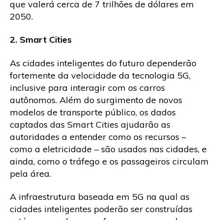
que valerá cerca de 7 trilhões de dólares em
2050.
2. Smart Cities
As cidades inteligentes do futuro dependerão
fortemente da velocidade da tecnologia 5G,
inclusive para interagir com os carros
autônomos. Além do surgimento de novos
modelos de transporte público, os dados
captados das Smart Cities ajudarão as
autoridades a entender como os recursos –
como a eletricidade – são usados nas cidades, e
ainda, como o tráfego e os passageiros circulam
pela área.
A infraestrutura baseada em 5G na qual as
cidades inteligentes poderão ser construídas