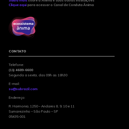
Saiba mais
sobre a Ânima e suas outras instituições
Clique aqui
para acessar o Canal de Conduta Ânima
CONTATO
Telefone:
(11) 4689-6600
Segunda a sexta, das 09h as 18h30
E-mail:
su@subrazil.com
Endereço:
R. Harmonia, 1250 – Andares 8, 9, 10 e 11
Sumarezinho – São Paulo – SP
05435-001