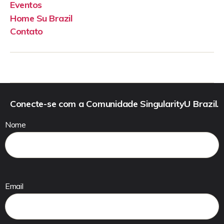
Eventos
Home Su Brazil
Contato
Conecte-se com a Comunidade SingularityU Brazil.
Nome
Email