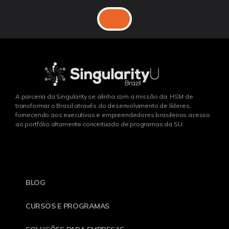
A parceria da Singularity se alinha com a missão da HSM de
transformar o Brasil através do desenvolvimento de líderes,
fornecendo aos executivos e empreendedores brasileiros acesso
ao portfólio altamente conceituado de programas da SU.
BLOG
CURSOS E PROGRAMAS