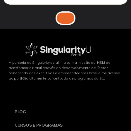
A parceria da Singularity se alinha com a missão da HSM de
transformar o Brasil através do desenvolvimento de líderes,
fornecendo aos executivos e empreendedores brasileiros acesso
ao portfólio altamente conceituado de programas da SU.
BLOG
CURSOS E PROGRAMAS