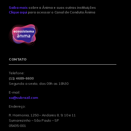
Saiba mais
sobre a Ânima e suas outras instituições
Clique aqui
para acessar o Canal de Conduta Ânima
CONTATO
Telefone:
(11) 4689-6600
Segunda a sexta, das 09h as 18h30
E-mail:
su@subrazil.com
Endereço:
R. Harmonia, 1250 – Andares 8, 9, 10 e 11
Sumarezinho – São Paulo – SP
05435-001