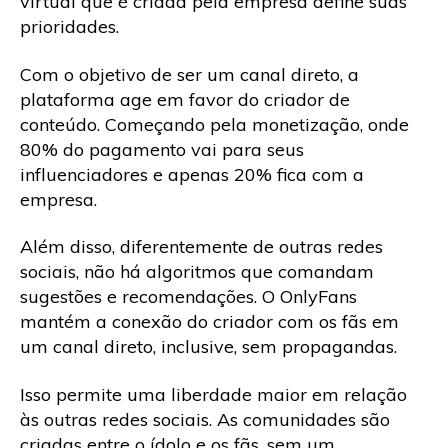
virtual que é criada pela empresa define suas
prioridades.
Com o objetivo de ser um canal direto, a
plataforma age em favor do criador de
conteúdo. Começando pela monetização, onde
80% do pagamento vai para seus
influenciadores e apenas 20% fica com a
empresa.
Além disso, diferentemente de outras redes
sociais, não há algoritmos que comandam
sugestões e recomendações. O OnlyFans
mantém a conexão do criador com os fãs em
um canal direto, inclusive, sem propagandas.
Isso permite uma liberdade maior em relação
às outras redes sociais. As comunidades são
criadas entre o ídolo e os fãs, sem um