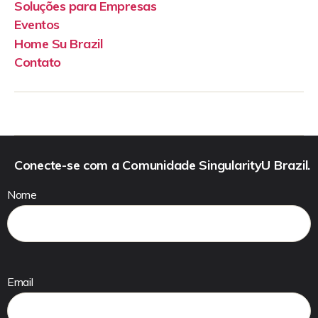
Soluções para Empresas
Eventos
Home Su Brazil
Contato
Conecte-se com a Comunidade SingularityU Brazil.
Nome
Email