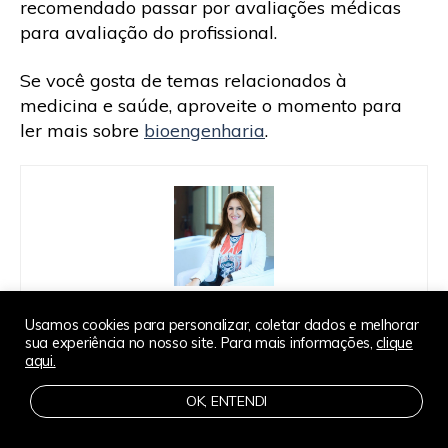
recomendado passar por avaliações médicas
para avaliação do profissional.
Se você gosta de temas relacionados à
medicina e saúde, aproveite o momento para
ler mais sobre
bioengenharia
.
Usamos cookies para personalizar, coletar dados e melhorar
Caroline Verre
sua experiência no nosso site. Para mais informações,
clique
aqui.
OK, ENTENDI