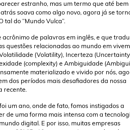
arecer estranho, mas um termo que até bem
atrás soava como algo novo, agora já se torn
 O tal do “Mundo Vulca”.
 acrônimo de palavras em inglês, e que tradu
as questões relacionadas ao mundo em vive
Volatilidade (Volatility), Incerteza (Uncertainty
xidade (complexity) e Ambiguidade (Ambigui
tensamente materializado e vivido por nós, ag
em dos períodos mais desafiadores da nossa
a recente.
 foi um ano, onde de fato, fomos instigados a
er de uma forma mais intensa com a tecnolog
mundo digital. E por isso, muitas empresas