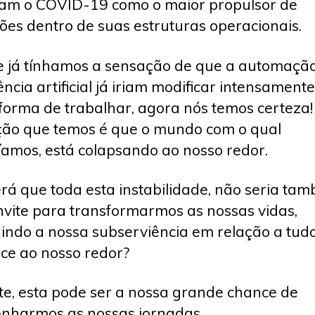
am o COVID-19 como o maior propulsor de
ões dentro de suas estruturas operacionais.
e já tínhamos a sensação de que a automação
ência artificial já iriam modificar intensamente
forma de trabalhar, agora nós temos certeza!
ão que temos é que o mundo com o qual
íamos, está colapsando ao nosso redor.
rá que toda esta instabilidade, não seria ta
vite para transformarmos as nossas vidas,
indo a nossa subserviência em relação a tud
ce ao nosso redor?
te, esta pode ser a nossa grande chance de
nharmos as nossas jornadas.