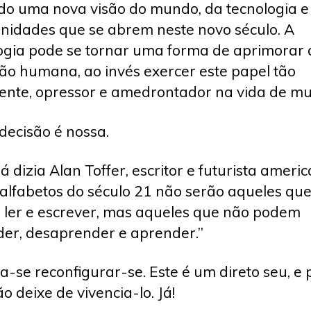
do uma nova visão do mundo, da tecnologia e
nidades que se abrem neste novo século. A
ogia pode se tornar uma forma de aprimorar 
ão humana, ao invés exercer este papel tão
ente, opressor e amedrontador na vida de mui
decisão é nossa.
á dizia Alan Toffer, escritor e futurista americ
alfabetos do século 21 não serão aqueles qu
ler e escrever, mas aqueles que não podem
er, desaprender e aprender.”
a-se reconfigurar-se. Este é um direto seu, e 
ão deixe de vivencia-lo. Já!