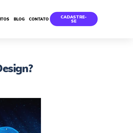
CADASTRE-
NTOS
BLOG
CONTATO
SE
Design?