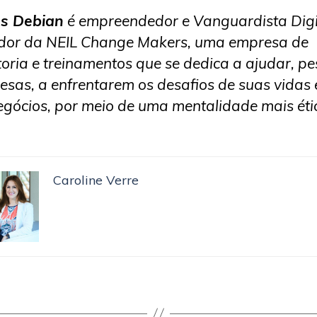
us Debian
é empreendedor e Vanguardista Digi
or da NEIL Change Makers, uma empresa de
toria e treinamentos que se dedica a ajudar, p
esas, a enfrentarem os desafios de suas vidas 
egócios, por meio de uma mentalidade mais éti
Caroline Verre