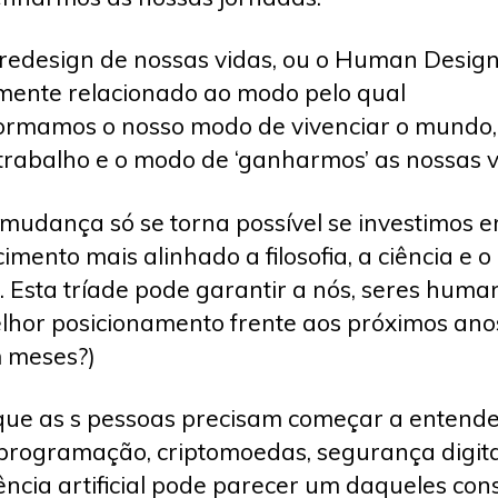
 redesign de nossas vidas, ou o Human Design
mente relacionado ao modo pelo qual
ormamos o nosso modo de vivenciar o mundo,
trabalho e o modo de ‘ganharmos’ as nossas v
 mudança só se torna possível se investimos 
imento mais alinhado a filosofia, a ciência e o
. Esta tríade pode garantir a nós, seres huma
hor posicionamento frente aos próximos ano
 meses?)
que as s pessoas precisam começar a entender
programação, criptomoedas, segurança digita
gência artificial pode parecer um daqueles con