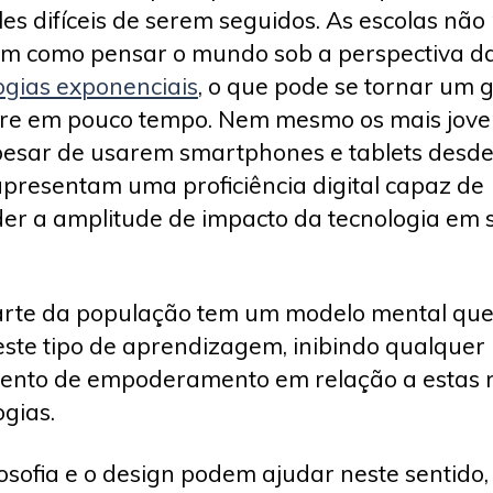
es difíceis de serem seguidos. As escolas não
m como pensar o mundo sob a perspectiva d
ogias exponenciais
, o que pode se tornar um 
re em pouco tempo. Nem mesmo os mais jove
esar de usarem smartphones e tablets desde
apresentam uma proficiência digital capaz de
er a amplitude de impacto da tecnologia em 
rte da população tem um modelo mental que
 este tipo de aprendizagem, inibindo qualquer
ento de empoderamento em relação a estas 
ogias.
losofia e o design podem ajudar neste sentido,