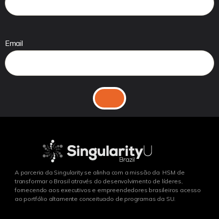
Email
A parceria da Singularity se alinha com a missão da HSM de
transformar o Brasil através do desenvolvimento de líderes,
fornecendo aos executivos e empreendedores brasileiros acesso
ao portfólio altamente conceituado de programas da SU.