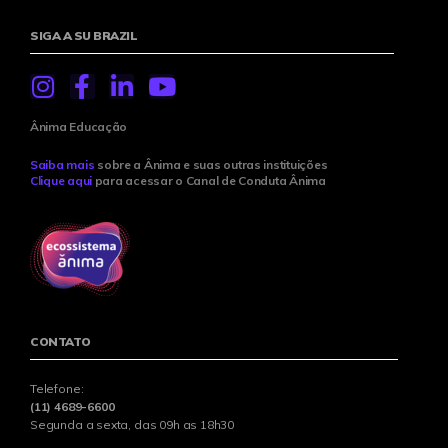
SIGA A SU BRAZIL
Ânima Educação
Saiba mais
sobre a Ânima e suas outras instituições
Clique aqui
para acessar o Canal de Conduta Ânima
CONTATO
Telefone:
(11) 4689-6600
Segunda a sexta, das 09h as 18h30