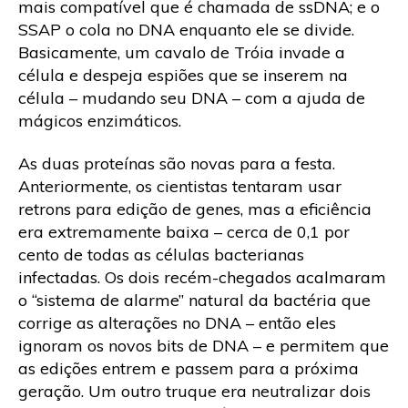
mais compatível que é chamada de ssDNA; e o
SSAP o cola no DNA enquanto ele se divide.
Basicamente, um cavalo de Tróia invade a
célula e despeja espiões que se inserem na
célula – mudando seu DNA – com a ajuda de
mágicos enzimáticos.
As duas proteínas são novas para a festa.
Anteriormente, os cientistas tentaram usar
retrons para edição de genes, mas a eficiência
era extremamente baixa – cerca de 0,1 por
cento de todas as células bacterianas
infectadas. Os dois recém-chegados acalmaram
o “sistema de alarme” natural da bactéria que
corrige as alterações no DNA – então eles
ignoram os novos bits de DNA – e permitem que
as edições entrem e passem para a próxima
geração. Um outro truque era neutralizar dois