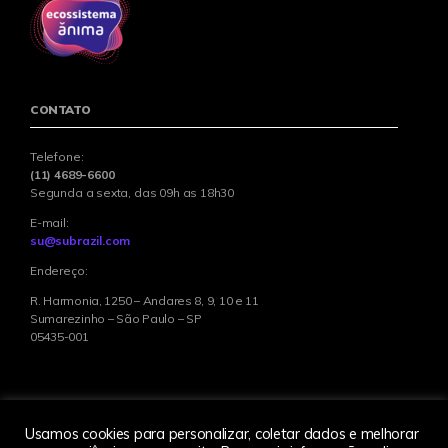
CONTATO
Telefone:
(11) 4689-6600
Segunda a sexta, das 09h as 18h30
E-mail:
su@subrazil.com
Endereço:
R. Harmonia, 1250 – Andares 8, 9, 10 e 11
Sumarezinho – São Paulo – SP
05435-001
Usamos cookies para personalizar, coletar dados e melhorar