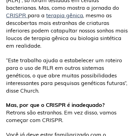
(RLR)”, só foram testadas em células
bacterianas. Mas, como mostra a jornada do
CRISPR
para a
terapia gênica
, mesmo as
descobertas mais estranhas de criaturas
inferiores podem catapultar nossos sonhos mais
loucos de terapia gênica ou biologia sintética
em realidade.
“Este trabalho ajuda a estabelecer um roteiro
para o uso de RLR em outros sistemas
genéticos, o que abre muitas possibilidades
interessantes para pesquisas genéticas futuras”,
disse Church.
Mas, por que o CRISPR é inadequado?
Retrons são estranhos. Em vez disso, vamos
começar com CRISPR.
Você já deve estar familiarizado com o