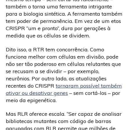
também o torna uma ferramenta intrigante
para a biologia sintética. A ferramenta também
tem poder de permanência. Em vez de um etos
CRISPR “um e pronto”, dura por gerações à
medida que as células se dividem.
Dito isso, a RTR tem concorrência. Como
funciona melhor com células em divisão, pode
não ser tão poderoso em células relutantes que
se recusam a se dividir – por exemplo,
neurônios. Por outro lado, as atualizações
recentes do CRISPR
tornaram possível também
ativar ou desativar genes
– sem cortá-los – por
meio da epigenética.
Mas RLR oferece escala. “Ser capaz de analisar
bibliotecas mutantes com código de barras
agrupadas com RLR permite que milhões de