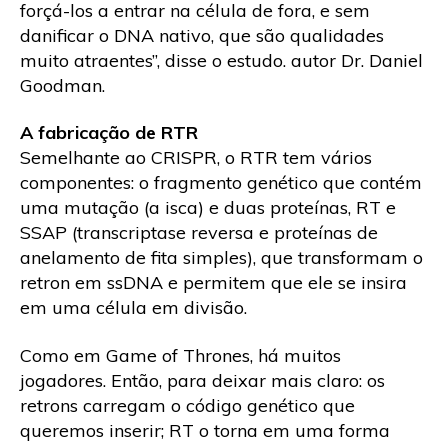
forçá-los a entrar na célula de fora, e sem
danificar o DNA nativo, que são qualidades
muito atraentes”, disse o estudo. autor Dr. Daniel
Goodman.
A fabricação de RTR
Semelhante ao CRISPR, o RTR tem vários
componentes: o fragmento genético que contém
uma mutação (a isca) e duas proteínas, RT e
SSAP (transcriptase reversa e proteínas de
anelamento de fita simples), que transformam o
retron em ssDNA e permitem que ele se insira
em uma célula em divisão.
Como em Game of Thrones, há muitos
jogadores. Então, para deixar mais claro: os
retrons carregam o código genético que
queremos inserir; RT o torna em uma forma