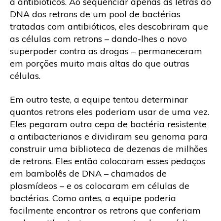
a antibióticos. Ao sequenciar apenas as letras do
DNA dos retrons de um pool de bactérias
tratadas com antibióticos, eles descobriram que
as células com retrons – dando-lhes o novo
superpoder contra as drogas – permaneceram
em porções muito mais altas do que outras
células.
Em outro teste, a equipe tentou determinar
quantos retrons eles poderiam usar de uma vez.
Eles pegaram outra cepa de bactéria resistente
a antibacterianos e dividiram seu genoma para
construir uma biblioteca de dezenas de milhões
de retrons. Eles então colocaram esses pedaços
em bambolês de DNA – chamados de
plasmídeos – e os colocaram em células de
bactérias. Como antes, a equipe poderia
facilmente encontrar os retrons que conferiam