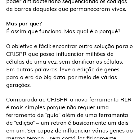
poder antibacteriano sequenciando os códigos
de barras daqueles que permaneceram vivos.
Mas por que?
É assim que funciona. Mas qual é o porquê?
O objetivo é fácil: encontrar outra solução para o
CRISPR que possa influenciar milhões de
células de uma vez, sem danificar as células.
Em outras palavras, leve a edição de genes
para a era do big data, por meio de várias
gerações.
Comparada ao CRISPR, a nova ferramenta RLR
é mais simples porque não requer uma
ferramenta de “guia” além de uma ferramenta
de “edição” – um retron é basicamente um dois
em um. Ser capaz de influenciar vários genes ao
mesmo tempo – sem cortá-los fisicamente –