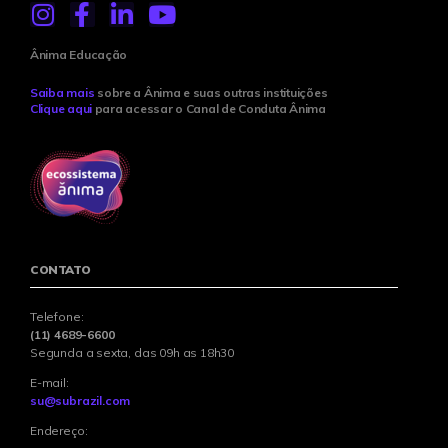
Ânima Educação
Saiba mais
sobre a Ânima e suas outras instituições
Clique aqui
para acessar o Canal de Conduta Ânima
CONTATO
Telefone:
(11) 4689-6600
Segunda a sexta, das 09h as 18h30
E-mail:
su@subrazil.com
Endereço: