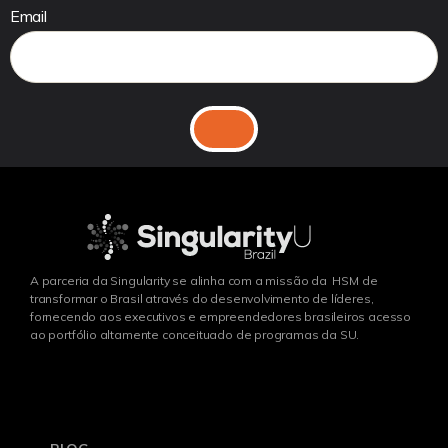
Email
A parceria da Singularity se alinha com a missão da HSM de
transformar o Brasil através do desenvolvimento de líderes,
fornecendo aos executivos e empreendedores brasileiros acesso
ao portfólio altamente conceituado de programas da SU.