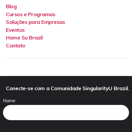
Blog
Cursos e Programas
Soluções para Empresas
Eventos
Home Su Brazil
Contato
Conecte-se com a Comunidade SingularityU Brazil.
Nome