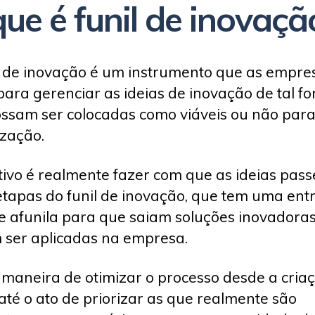
ue é funil de inovaçã
l de inovação é um instrumento que as empre
ara gerenciar as ideias de inovação de tal f
ssam ser colocadas como viáveis ou não para
ização.
tivo é realmente fazer com que as ideias pas
etapas do funil de inovação, que tem uma ent
e afunila para que saiam soluções inovadora
ser aplicadas na empresa.
maneira de otimizar o processo desde a cria
 até o ato de priorizar as que realmente são