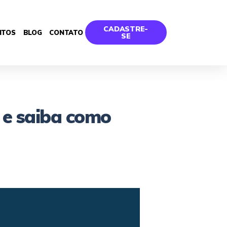
CADASTRE-
NTOS
BLOG
CONTATO
SE
 e saiba como