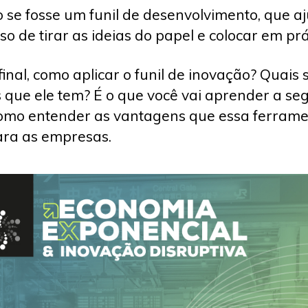
 se fosse um funil de desenvolvimento, que a
so de tirar as ideias do papel e colocar em prá
final, como aplicar o funil de inovação? Quais 
 que ele tem? É o que você vai aprender a seg
mo entender as vantagens que essa ferram
ara as empresas.