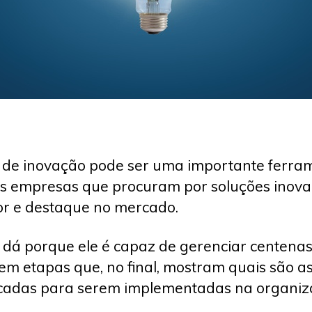
l de inovação pode ser uma importante ferra
s empresas que procuram por soluções inov
or e destaque no mercado.
e dá porque ele é capaz de gerenciar centena
 em etapas que, no final, mostram quais são a
icadas para serem implementadas na organi