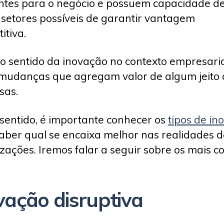
ntes para o negócio e possuem capacidade d
 setores possíveis de garantir vantagem
itiva.
, o sentido da inovação no contexto empresaria
mudanças que agregam valor de algum jeito 
sas.
sentido, é importante conhecer os
tipos de in
aber qual se encaixa melhor nas realidades 
zações. Iremos falar a seguir sobre os mais c
vação disruptiva