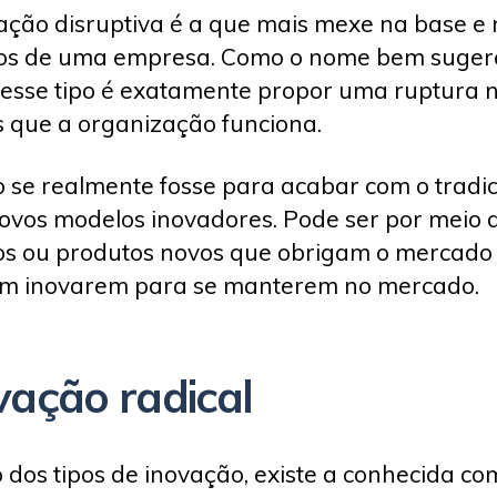
ação disruptiva é a que mais mexe na base e 
os de uma empresa. Como o nome bem sugere
desse tipo é exatamente propor uma ruptura 
 que a organização funciona.
 se realmente fosse para acabar com o tradic
novos modelos inovadores. Pode ser por meio 
os ou produtos novos que obrigam o mercado
m inovarem para se manterem no mercado.
vação radical
 dos tipos de inovação, existe a conhecida co