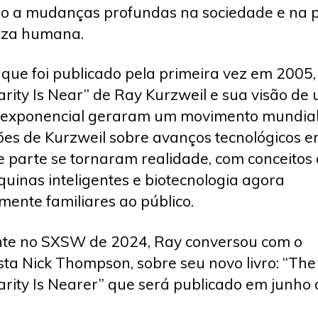
o a mudanças profundas na sociedade e na p
eza humana.
que foi publicado pela primeira vez em 2005,
arity Is Near” de Ray Kurzweil e sua visão de
 exponencial geraram um movimento mundial
ões de Kurzweil sobre avanços tecnológicos 
 parte se tornaram realidade, com conceitos
quinas inteligentes e biotecnologia agora
ente familiares ao público.
te no SXSW de 2024, Ray conversou com o
ista Nick Thompson, sobre seu novo livro: “The
arity Is Nearer” que será publicado em junho 