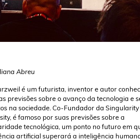
liana Abreu
rzweil é um futurista, inventor e autor conhe
as previsões sobre o avanço da tecnologia e 
os na sociedade. Co-Fundador da Singularity
sity, é famoso por suas previsões sobre a
aridade tecnológica, um ponto no futuro em q
gência artificial superará a inteligência humana