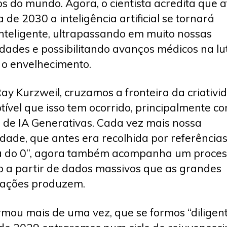
os do mundo. Agora, o cientista acredita que a
 de 2030 a inteligência artificial se tornará
nteligente, ultrapassando em muito nossas
dades e possibilitando avanços médicos na lu
 o envelhecimento.
ay Kurzweil, cruzamos a fronteira da criativi
tível que isso tem ocorrido, principalmente c
 de IA Generativas. Cada vez mais nossa
vidade, que antes era recolhida por referência
a do 0”, agora também acompanha um proces
o a partir de dados massivos que as grandes
rações produzem.
irmou mais de uma vez, que se formos “diligent