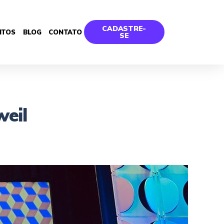
CADASTRE-
NTOS
BLOG
CONTATO
SE
weil