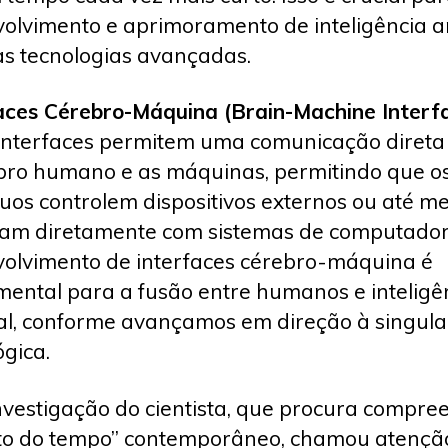
olvimento e aprimoramento de inteligência art
as tecnologias avançadas.
aces Cérebro-Máquina (Brain-Machine Interfa
interfaces permitem uma comunicação direta
bro humano e as máquinas, permitindo que o
duos controlem dispositivos externos ou até 
jam diretamente com sistemas de computador
olvimento de interfaces cérebro-máquina é
ental para a fusão entre humanos e inteligê
cial, conforme avançamos em direção à singul
ógica.
nvestigação do cientista, que procura compre
ito do tempo” contemporâneo, chamou atençã