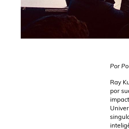
Por Po
Ray Ku
por su
impact
Univer
singul
inteli