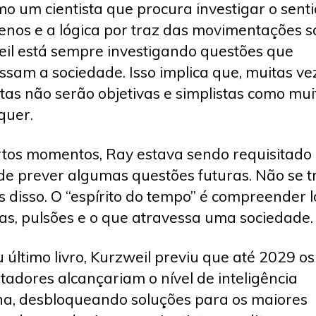
mo um cientista que procura investigar o sent
nos e a lógica por traz das movimentações so
il está sempre investigando questões que
ssam a sociedade. Isso implica que, muitas ve
tas não serão objetivas e simplistas como mui
quer.
tos momentos, Ray estava sendo requisitado
de prever algumas questões futuras. Não se t
 disso. O “espírito do tempo” é compreender l
as, pulsões e o que atravessa uma sociedade.
 último livro, Kurzweil previu que até 2029 os
adores alcançariam o nível de inteligência
, desbloqueando soluções para os maiores