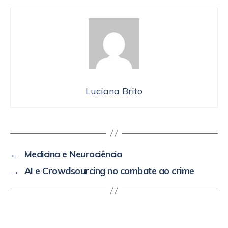
Luciana Brito
←
Medicina e Neurociência
→
AI e Crowdsourcing no combate ao crime