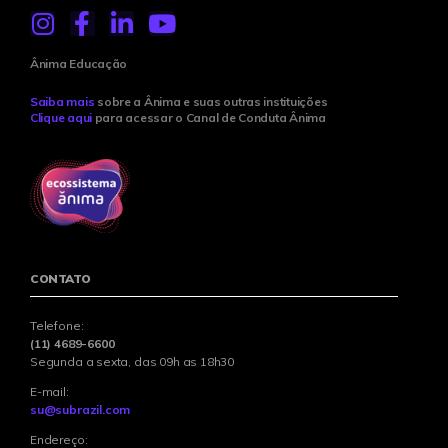
Ânima Educação
Saiba mais
sobre a Ânima e suas outras instituições
Clique aqui
para acessar o Canal de Conduta Ânima
CONTATO
Telefone:
(11) 4689-6600
Segunda a sexta, das 09h as 18h30
E-mail:
su@subrazil.com
Endereço: