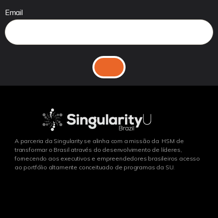
Email
A parceria da Singularity se alinha com a missão da HSM de
transformar o Brasil através do desenvolvimento de líderes,
fornecendo aos executivos e empreendedores brasileiros acesso
ao portfólio altamente conceituado de programas da SU.