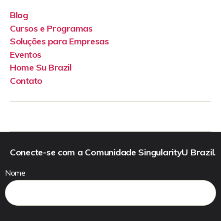
Blog
Cursos e Programas
Soluções para Empresas
Eventos
Home Su Brazil
Contato
Conecte-se com a Comunidade SingularityU Brazil.
Nome