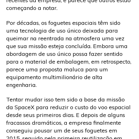
recentes da empresa, e parece que outros estão
começando a notar.
Por décadas, os foguetes espaciais têm sido
uma tecnologia de uso único deixada para
queimar na reentrada na atmosfera uma vez
que sua missão esteja concluída. Embora uma
abordagem de uso único possa fazer sentido
para o material de embalagem, em retrospecto,
parece uma proposta maluca para um
equipamento multimilionário de alta
engenharia.
Tentar mudar isso tem sido a base da missão
da SpaceX para reduzir o custo do voo espacial
desde seus primeiros dias. E depois de alguns
fracassos dramáticos, a empresa finalmente
conseguiu pousar um de seus foguetes em
2015, seguido pela primeira reutilização em