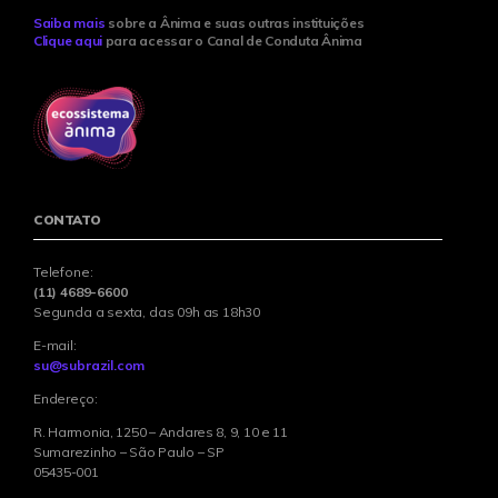
Saiba mais
sobre a Ânima e suas outras instituições
Clique aqui
para acessar o Canal de Conduta Ânima
CONTATO
Telefone:
(11) 4689-6600
Segunda a sexta, das 09h as 18h30
E-mail:
su@subrazil.com
Endereço:
R. Harmonia, 1250 – Andares 8, 9, 10 e 11
Sumarezinho – São Paulo – SP
05435-001