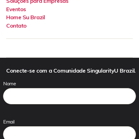
Soluções para Empresas
Eventos
Home Su Brazil
Contato
Conecte-se com a Comunidade SingularityU Brazil.
Nome
Email