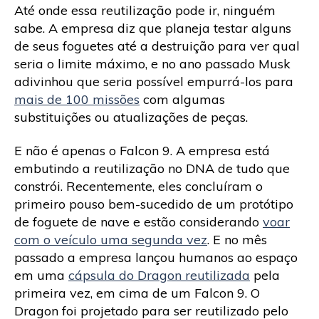
Até onde essa reutilização pode ir, ninguém
sabe. A empresa diz que planeja testar alguns
de seus foguetes até a destruição para ver qual
seria o limite máximo, e no ano passado Musk
adivinhou que seria possível empurrá-los para
mais de 100 missões
com algumas
substituições ou atualizações de peças.
E não é apenas o Falcon 9. A empresa está
embutindo a reutilização no DNA de tudo que
constrói. Recentemente, eles concluíram o
primeiro pouso bem-sucedido de um protótipo
de foguete de nave e estão considerando
voar
com o veículo uma segunda vez
. E no mês
passado a empresa lançou humanos ao espaço
em uma
cápsula do Dragon reutilizada
pela
primeira vez, em cima de um Falcon 9. O
Dragon foi projetado para ser reutilizado pelo