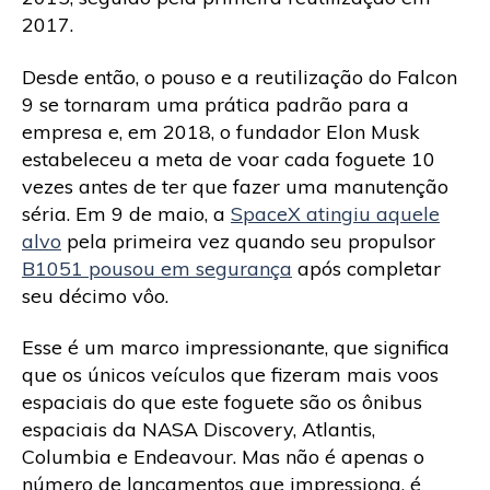
2017.
Desde então, o pouso e a reutilização do Falcon
9 se tornaram uma prática padrão para a
empresa e, em 2018, o fundador Elon Musk
estabeleceu a meta de voar cada foguete 10
vezes antes de ter que fazer uma manutenção
séria. Em 9 de maio, a
SpaceX atingiu aquele
alvo
pela primeira vez quando seu propulsor
B1051 pousou em segurança
após completar
seu décimo vôo.
Esse é um marco impressionante, que significa
que os únicos veículos que fizeram mais voos
espaciais do que este foguete são os ônibus
espaciais da NASA Discovery, Atlantis,
Columbia e Endeavour. Mas não é apenas o
número de lançamentos que impressiona, é