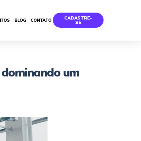
CADASTRE-
NTOS
BLOG
CONTATO
SE
cs dominando um