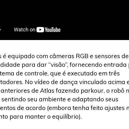
s é equipado com câmeras RGB e sensores de
didade para dar “visão”, fornecendo entrada
stema de controle, que é executado em três
adores. No vídeo de dança vinculado acima 
 anteriores de Atlas fazendo parkour, o robô 
 sentindo seu ambiente e adaptando seus
ntos de acordo (embora tenha feito ajustes 
o para manter o equilíbrio).