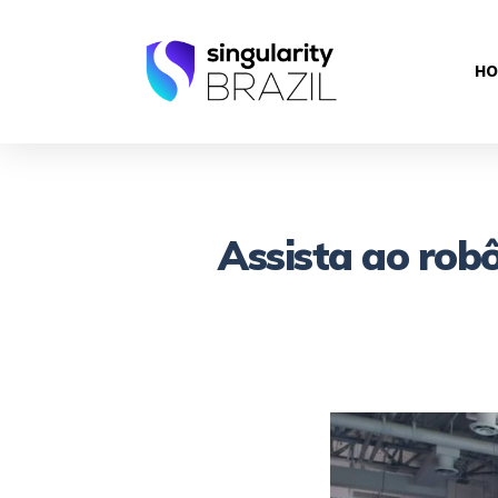
HO
Assista ao rob