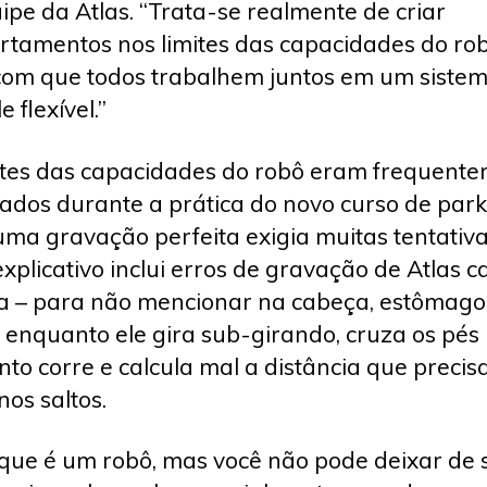
ipe da Atlas. “Trata-se realmente de criar
tamentos nos limites das capacidades do ro
com que todos trabalhem juntos em um siste
e flexível.”
ites das capacidades do robô eram frequent
ados durante a prática do novo curso de park
uma gravação perfeita exigia muitas tentativa
explicativo inclui erros de gravação de Atlas c
a – para não mencionar na cabeça, estômago
, enquanto ele gira sub-girando, cruza os pés
to corre e calcula mal a distância que precis
nos saltos.
 que é um robô, mas você não pode deixar de 