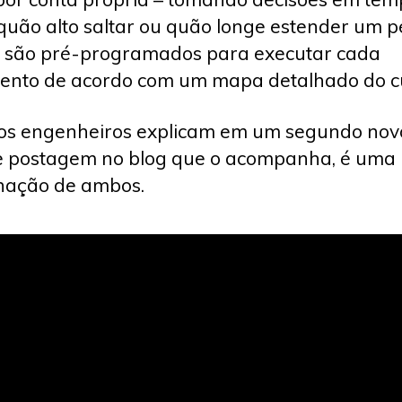
quão alto saltar ou quão longe estender um p
s são pré-programados para executar cada
nto de acordo com um mapa detalhado do c
os engenheiros explicam em um segundo nov
e postagem no blog que o acompanha, é uma
nação de ambos.