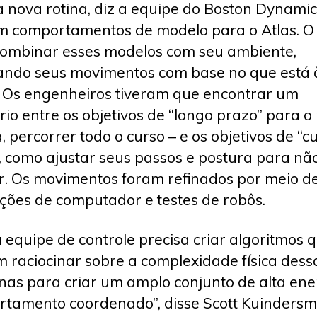
 nova rotina, diz a equipe do Boston Dynamics
m comportamentos de modelo para o Atlas. O
ombinar esses modelos com seu ambiente,
ndo seus movimentos com base no que está 
. Os engenheiros tiveram que encontrar um
brio entre os objetivos de “longo prazo” para o
, percorrer todo o curso – e os objetivos de “c
, como ajustar seus passos e postura para nã
. Os movimentos foram refinados por meio d
ções de computador e testes de robôs.
 equipe de controle precisa criar algoritmos 
 raciocinar sobre a complexidade física dess
as para criar um amplo conjunto de alta ene
tamento coordenado”, disse Scott Kuindersma