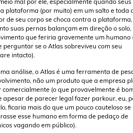
 meio mal por ele, especialmente quando seus
a plataforma (por muito) em um salto e toda 
or de seu corpo se choca contra a plataforma,
to suas pernas balançam em direção o solo,
imento que feriria gravemente um humano (
e perguntar se o Atlas sobreviveu com seu
re intacto).
ima análise, o Atlas é uma ferramenta de pes
olvimento, não um produto que a empresa p
 comercialmente (o que provavelmente é bom
 apesar de parecer legal fazer parkour, eu, p
o, ficaria mais do que um pouco cauteloso se
trasse esse humano em forma de pedaço de
nicos vagando em público).