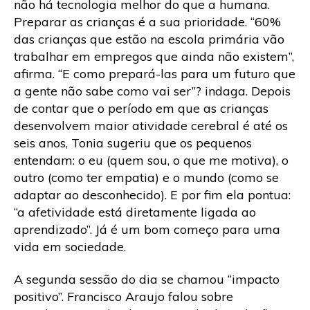
não há tecnologia melhor do que a humana.
Preparar as crianças é a sua prioridade. “60%
das crianças que estão na escola primária vão
trabalhar em empregos que ainda não existem”,
afirma. “E como prepará-las para um futuro que
a gente não sabe como vai ser”? indaga. Depois
de contar que o período em que as crianças
desenvolvem maior atividade cerebral é até os
seis anos, Tonia sugeriu que os pequenos
entendam: o eu (quem sou, o que me motiva), o
outro (como ter empatia) e o mundo (como se
adaptar ao desconhecido). E por fim ela pontua:
“a afetividade está diretamente ligada ao
aprendizado”. Já é um bom começo para uma
vida em sociedade.
A segunda sessão do dia se chamou “impacto
positivo”. Francisco Araujo falou sobre