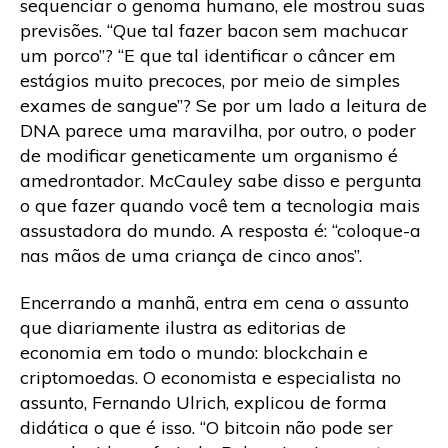
sequenciar o genoma humano, ele mostrou suas
previsões. “Que tal fazer bacon sem machucar
um porco”? “E que tal identificar o câncer em
estágios muito precoces, por meio de simples
exames de sangue”? Se por um lado a leitura de
DNA parece uma maravilha, por outro, o poder
de modificar geneticamente um organismo é
amedrontador. McCauley sabe disso e pergunta
o que fazer quando você tem a tecnologia mais
assustadora do mundo. A resposta é: “coloque-a
nas mãos de uma criança de cinco anos”.
Encerrando a manhã, entra em cena o assunto
que diariamente ilustra as editorias de
economia em todo o mundo: blockchain e
criptomoedas. O economista e especialista no
assunto, Fernando Ulrich, explicou de forma
didática o que é isso. “O bitcoin não pode ser