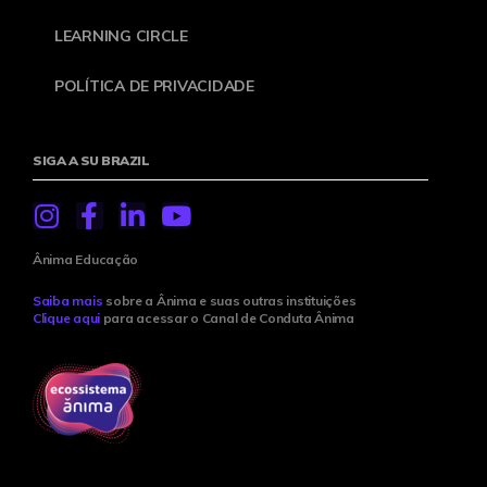
LEARNING CIRCLE
POLÍTICA DE PRIVACIDADE
SIGA A SU BRAZIL
Ânima Educação
Saiba mais
sobre a Ânima e suas outras instituições
Clique aqui
para acessar o Canal de Conduta Ânima