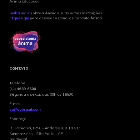
Ânima Educação
Saiba mais
sobre a Ânima e suas outras instituições
Clique aqui
para acessar o Canal de Conduta Ânima
CONTATO
Telefone:
(11) 4689-6600
Segunda a sexta, das 09h as 18h30
E-mail:
su@subrazil.com
Endereço:
R. Harmonia, 1250 – Andares 8, 9, 10 e 11
Sumarezinho – São Paulo – SP
05435-001