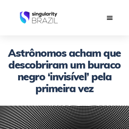
Astrônomos acham que
descobriram um buraco
negro ‘invisível’ pela
primeira vez