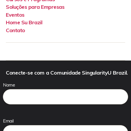
Soluções para Empresas
Eventos
Home Su Brazil
Contato
Conecte-se com a Comunidade SingularityU Brazil.
Nome
Email