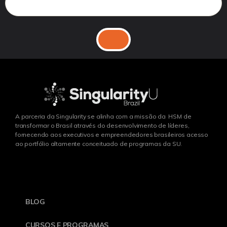
A parceria da Singularity se alinha com a missão da HSM de
transformar o Brasil através do desenvolvimento de líderes,
fornecendo aos executivos e empreendedores brasileiros acesso
ao portfólio altamente conceituado de programas da SU.
BLOG
CURSOS E PROGRAMAS