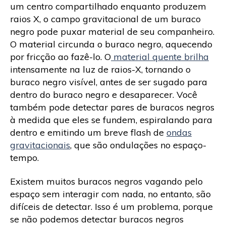
um centro compartilhado enquanto produzem
raios X, o campo gravitacional de um buraco
negro pode puxar material de seu companheiro.
O material circunda o buraco negro, aquecendo
por fricção ao fazê-lo. O
material quente brilha
intensamente na luz de raios-X, tornando o
buraco negro visível, antes de ser sugado para
dentro do buraco negro e desaparecer. Você
também pode detectar pares de buracos negros
à medida que eles se fundem, espiralando para
dentro e emitindo um breve flash de
ondas
gravitacionais
, que são ondulações no espaço-
tempo.
Existem muitos buracos negros vagando pelo
espaço sem interagir com nada, no entanto, são
difíceis de detectar. Isso é um problema, porque
se não podemos detectar buracos negros